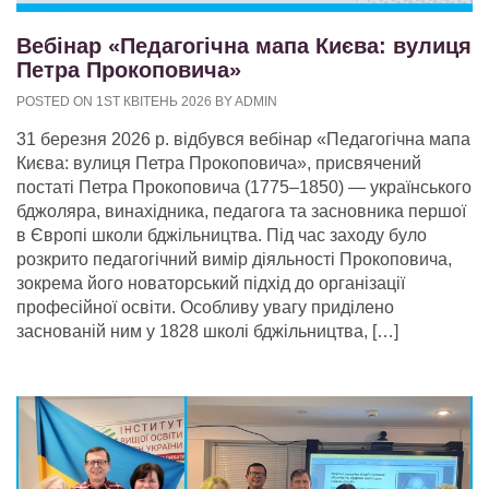
Вебінар «Педагогічна мапа Києва: вулиця
Петра Прокоповича»
POSTED ON 1ST КВІТЕНЬ 2026 BY ADMIN
31 березня 2026 р. відбувся вебінар «Педагогічна мапа
Києва: вулиця Петра Прокоповича», присвячений
постаті Петра Прокоповича (1775–1850) — українського
бджоляра, винахідника, педагога та засновника першої
в Європі школи бджільництва. Під час заходу було
розкрито педагогічний вимір діяльності Прокоповича,
зокрема його новаторський підхід до організації
професійної освіти. Особливу увагу приділено
заснованій ним у 1828 школі бджільництва, […]