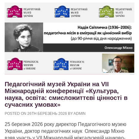
Педагогічний музей України на VІІ
Міжнародній конференції «Культура,
наука, освіта: смисложиттєві цінності в
сучасних умовах»
POSTED ON 26TH БЕРЕЗЕНЬ 2026 BY ADMIN
25 березня 2026 року директор Педагогічного музею
України, доктор педагогічних наук Олександр Міхно
взяв участь у VІІ Міжнародній міжгалузевій науково-